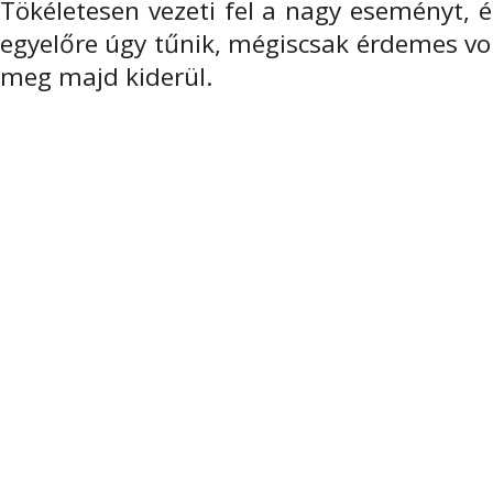
Tökéletesen vezeti fel a nagy eseményt, é
egyelőre úgy tűnik, mégiscsak érdemes volt
meg majd kiderül.