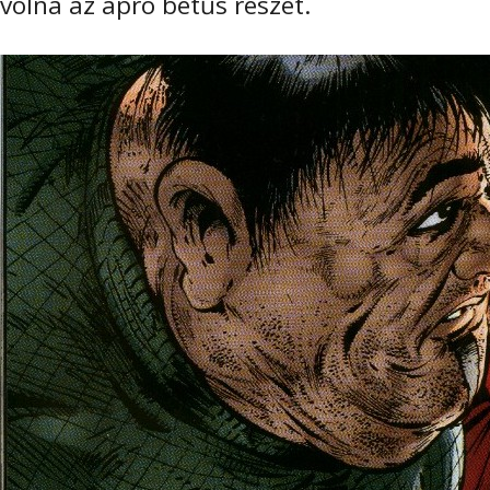
volna az apró betűs részét.