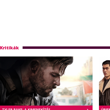
Kritikák
TYLER RAKE: A KIMENEKÍTÉS
ÚRIE