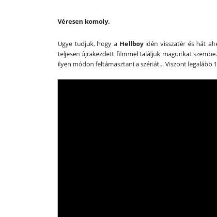
Véresen komoly.
Ugye tudjuk, hogy a
Hellboy
idén visszatér és hát a
teljesen újrakezdett filmmel találjuk magunkat szembe. A
ilyen módon feltámasztani a szériát... Viszont legalább 1