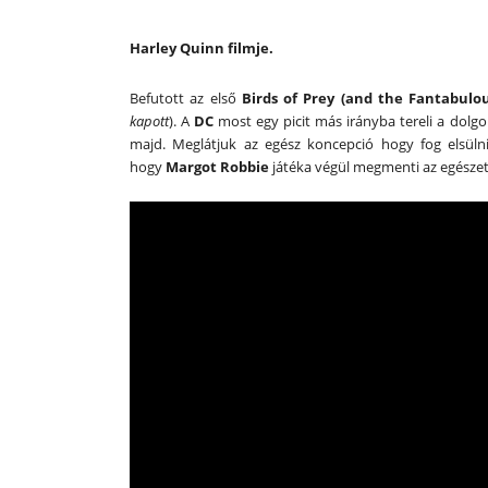
Harley Quinn filmje.
Befutott az első
Birds of Prey (and the Fantabulo
kapott
). A
DC
most egy picit más irányba tereli a dolgo
majd. Meglátjuk az egész koncepció hogy fog elsülni
hogy
Margot Robbie
játéka végül megmenti az egészet