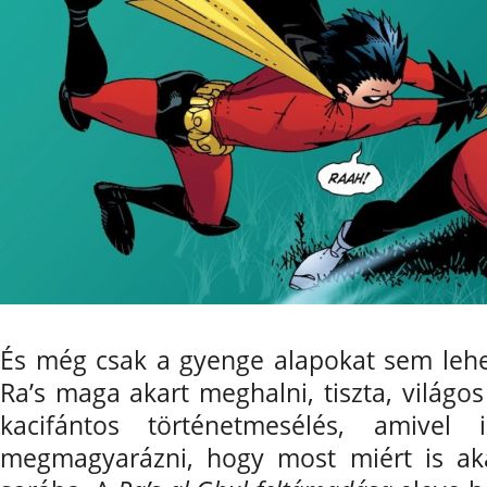
És még csak a gyenge alapokat sem lehet
Ra’s maga akart meghalni, tiszta, világos
kacifántos történetmesélés, amivel 
megmagyarázni, hogy most miért is aka