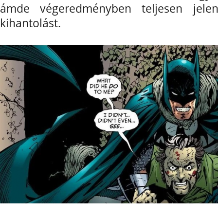
ámde végeredményben teljesen jelenté
kihantolást.