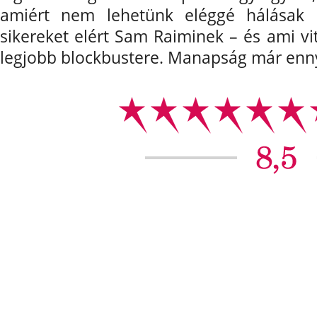
amiért nem lehetünk eléggé hálásak 
sikereket elért Sam Raiminek – és ami vit
legjobb blockbustere. Manapság már ennyi