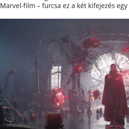
Marvel-film – furcsa ez a két kifejezés eg