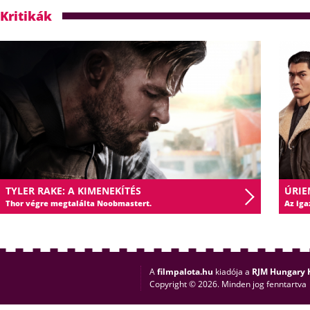
Kritikák
TYLER RAKE: A KIMENEKÍTÉS
ÚRIE
Thor végre megtalálta Noobmastert.
Az iga
A
filmpalota.hu
kiadója a
RJM Hungary K
Copyright © 2026. Minden jog fenntartva