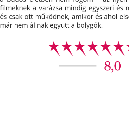
filmeknek a varázsa mindig egyszeri és 
és csak ott működnek, amikor és ahol el
már nem állnak együtt a bolygók.