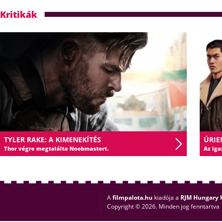
Kritikák
TYLER RAKE: A KIMENEKÍTÉS
ÚRIE
Thor végre megtalálta Noobmastert.
Az iga
A
filmpalota.hu
kiadója a
RJM Hungary K
Copyright © 2026. Minden jog fenntartva