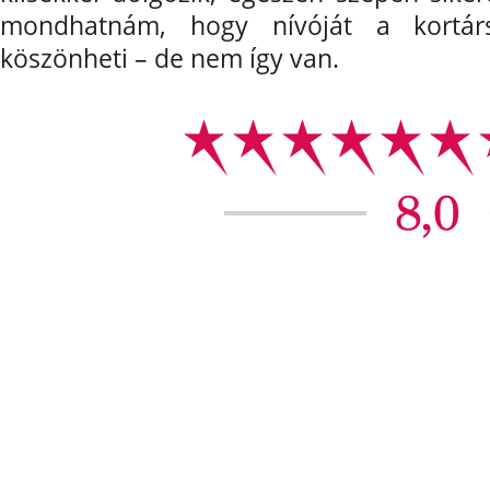
mondhatnám, hogy nívóját a kortár
köszönheti – de nem így van.