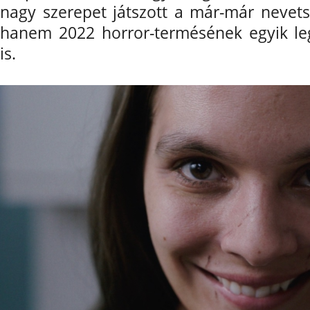
nagy szerepet játszott a már-már nevetsé
hanem 2022 horror-termésének egyik l
is.