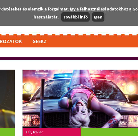
detéseket és elemzik a forgalmat, így a felhasználási adatokhoz a Go
használatát.
További infó
Igen
ROZATOK
GEEKZ
Hír, trailer