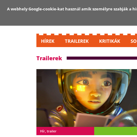
A webhely Google-cookie-kat használ amik személyre szabják a hir
HÍREK
TRAILEREK
KRITIKÁK
SO
Trailerek
Hír, trailer