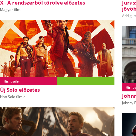
X - A rendszerből törölve előzetes
Juras
jövő
Magyar film.
Addig it
Hír, trailer
Hír, tr
Új Solo előzetes
Johnn
Han Solo filmje.
Johnny E