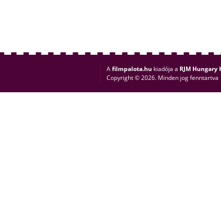
A
filmpalota.hu
kiadója a
RJM Hungary K
Copyright © 2026. Minden jog fenntartva