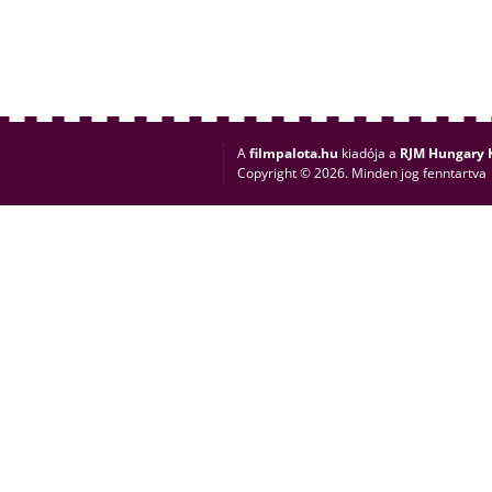
A
filmpalota.hu
kiadója a
RJM Hungary K
Copyright © 2026. Minden jog fenntartva