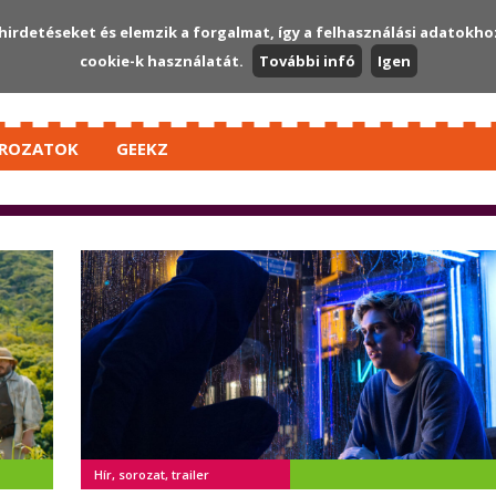
hirdetéseket és elemzik a forgalmat, így a felhasználási adatokho
cookie-k használatát.
További infó
Igen
ROZATOK
GEEKZ
Hír, sorozat, trailer