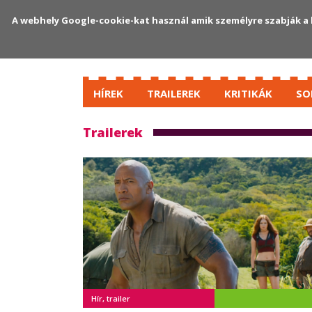
A webhely Google-cookie-kat használ amik személyre szabják a 
HÍREK
TRAILEREK
KRITIKÁK
SO
Trailerek
Hír, trailer