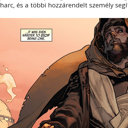
harc, és a többi hozzárendelt személy seg