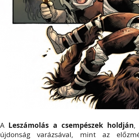
A
Leszámolás a csempészek holdján
,
újdonság varázsával, mint az előzmé