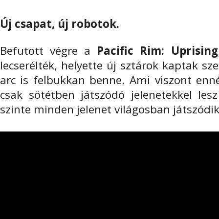
Új csapat, új robotok.
Befutott végre a
Pacific Rim: Uprising
lecserélték, helyette új sztárok kaptak sze
arc is felbukkan benne. Ami viszont enn
csak sötétben játszódó jelenetekkel lesz
szinte minden jelenet világosban játszódi