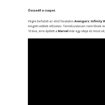
Összeáll a csapat.
Végre befutott az első hivatalos
Avengers: Infinity
mögött vetített előzetes. Természetesen nem lőnek le
10 éve, erre épített a
Marvel
már egy ideje és most vé