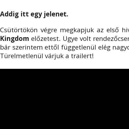
Addig itt egy jelenet.
Csütörtökön végre megkapjuk az első hi
Kingdom
előzetest. Ugye volt rendezőcser
bár szerintem ettől függetlenül elég nagy
Türelmetlenül várjuk a trailert!