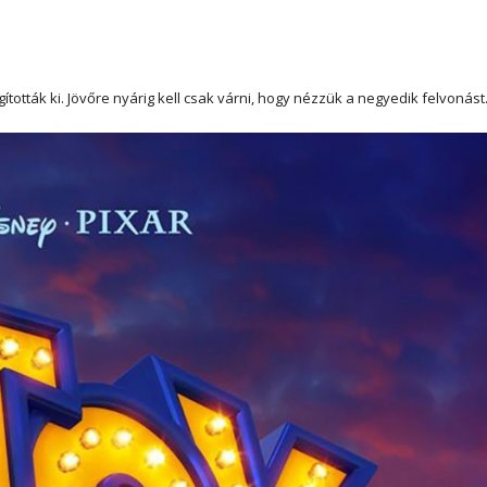
gították ki. Jövőre nyárig kell csak várni, hogy nézzük a negyedik felvonást