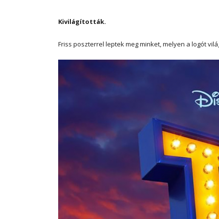
Kivilágították.
Friss poszterrel leptek meg minket, melyen a logót vilá