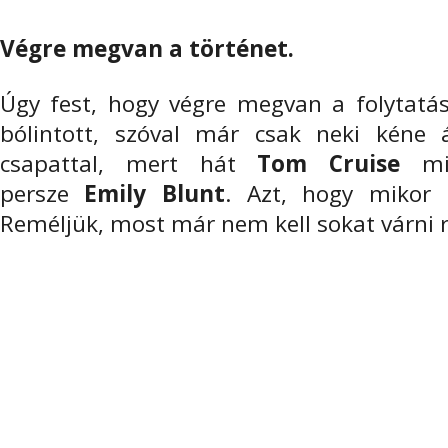
Végre megvan a történet.
Úgy fest, hogy végre megvan a folytatás
bólintott, szóval már csak neki kéne á
csapattal, mert hát
Tom Cruise
min
persze
Emily Blunt
. Azt, hogy mikor 
Reméljük, most már nem kell sokat várni r