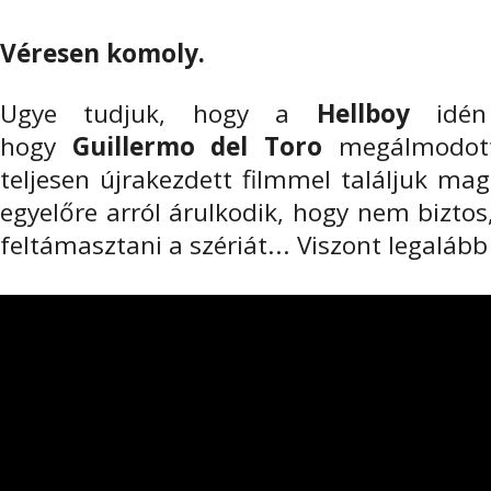
Véresen komoly.
Ugye tudjuk, hogy a
Hellboy
idén 
hogy
Guillermo del Toro
megálmodott 
teljesen újrakezdett filmmel találjuk ma
egyelőre arról árulkodik, hogy nem biztos
feltámasztani a szériát... Viszont legalább