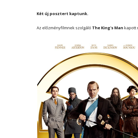
Két új posztert kaptunk.
Az előzményfilmnek szolgáló
The King's Man
kapott 