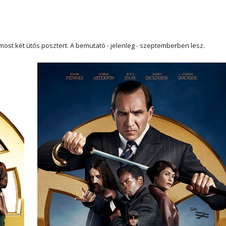
most két ütős posztert. A bemutató - jelenleg - szeptemberben lesz.