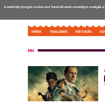
A webhely Google-cookie-kat használ amik személyre szabják a 
HÍREK
TRAILEREK
KRITIKÁK
SO
Hír