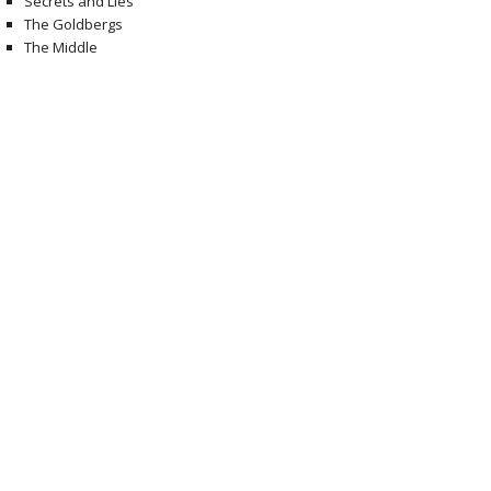
Secrets and Lies
The Goldbergs
The Middle