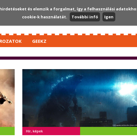
hirdetéseket és elemzik a forgalmat, így a felhasználási adatokho
cookie-k használatát.
További infó
Igen
ROZATOK
GEEKZ
Hír, képek