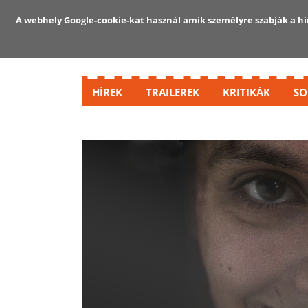
A webhely Google-cookie-kat használ amik személyre szabják a hir
HÍREK
TRAILEREK
KRITIKÁK
SO