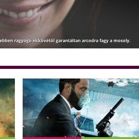
sebben ragyogó ékkövétől garantáltan arcodra fagy a mosoly.